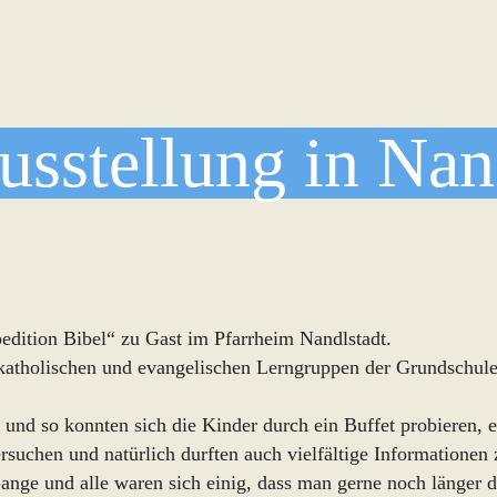
usstellung in Nan
edition Bibel“ zu Gast im Pfarrheim Nandlstadt.
 katholischen und evangelischen Lerngruppen der Grundschul
 und so konnten sich die Kinder durch ein Buffet probieren,
suchen und natürlich durften auch vielfältige Informationen z
ange und alle waren sich einig, dass man gerne noch länger d