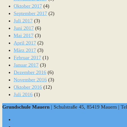
Oktober 2017
(4)
September 2017
(2)
Juli 2017
(3)
Juni 2017
(6)
Mai 2017
(3)
April 2017
(2)
März 2017
(3)
Februar 2017
(1)
Januar 2017
(3)
Dezember 2016
(6)
November 2016
(3)
Oktober 2016
(12)
Juli 2016
(1)
Grundschule Mauern
| Schulstraße 45, 85419 Mauern | Te
Impressum
Datenschutz