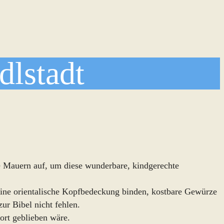
dlstadt
e Mauern auf, um diese wunderbare, kindgerechte
 eine orientalische Kopfbedeckung binden, kostbare Gewürze
ur Bibel nicht fehlen.
ort geblieben wäre.