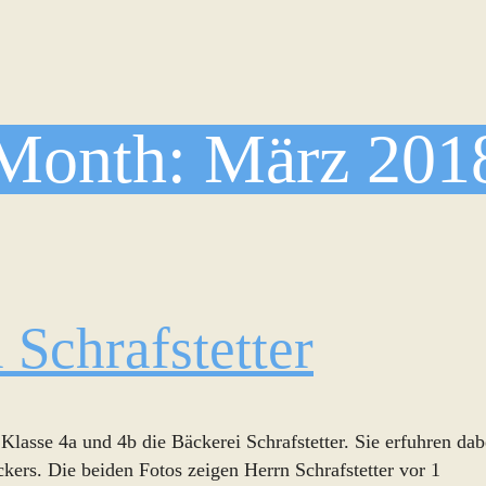
Month:
März 201
 Schrafstetter
asse 4a und 4b die Bäckerei Schrafstetter. Sie erfuhren dabei 
kers. Die beiden Fotos zeigen Herrn Schrafstetter vor 1