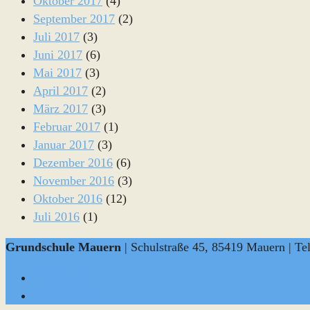
Oktober 2017
(4)
September 2017
(2)
Juli 2017
(3)
Juni 2017
(6)
Mai 2017
(3)
April 2017
(2)
März 2017
(3)
Februar 2017
(1)
Januar 2017
(3)
Dezember 2016
(6)
November 2016
(3)
Oktober 2016
(12)
Juli 2016
(1)
Grundschule Mauern
| Schulstraße 45, 85419 Mauern | Te
Impressum
Datenschutz