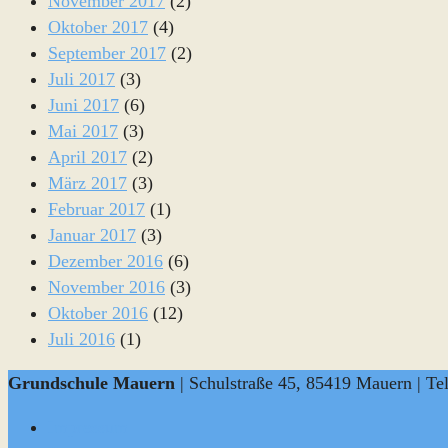
November 2017
(2)
Oktober 2017
(4)
September 2017
(2)
Juli 2017
(3)
Juni 2017
(6)
Mai 2017
(3)
April 2017
(2)
März 2017
(3)
Februar 2017
(1)
Januar 2017
(3)
Dezember 2016
(6)
November 2016
(3)
Oktober 2016
(12)
Juli 2016
(1)
Grundschule Mauern
| Schulstraße 45, 85419 Mauern | Te
Impressum