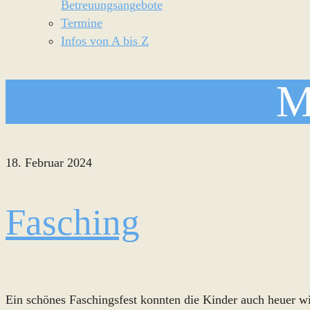
Betreuungsangebote
Termine
Infos von A bis Z
M
18. Februar 2024
Fasching
Ein schönes Faschingsfest konnten die Kinder auch heuer wi