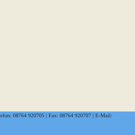
lefon: 08764 920705 | Fax: 08764 920707 | E-Mail:
sekretar