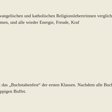
vangelischen und katholischen Religionslehererinnen verglic
ommen, und alle wieder Energie, Freude, Kraf
 das „Buchstabenfest“ der ersten Klassen. Nachdem alle Buch
üppigen Buffet.