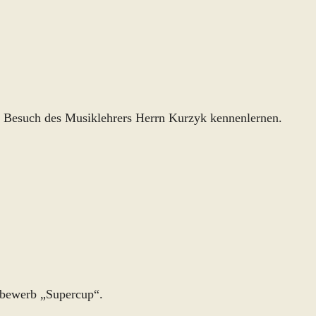
n Besuch des Musiklehrers Herrn Kurzyk kennenlernen.
tbewerb „Supercup“.