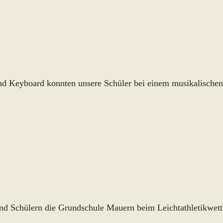
nd Keyboard konnten unsere Schüler bei einem musikalische
und Schülern die Grundschule Mauern beim Leichtathletikwet