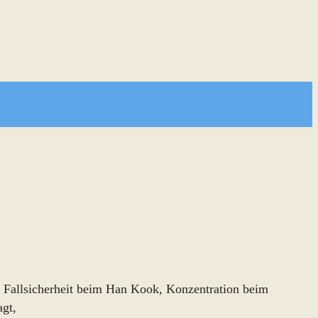
e, Fallsicherheit beim Han Kook, Konzentration beim
agt,