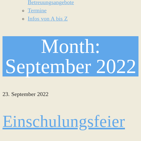
Betreuungsangebote
Termine
Infos von A bis Z
Month:
September 2022
23. September 2022
Einschulungsfeier