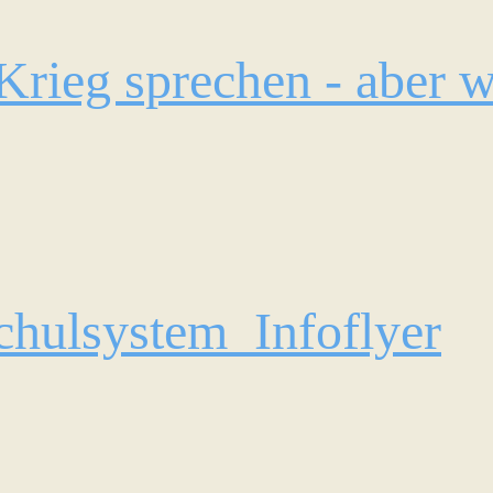
rieg sprechen - aber w
hulsystem_Infoflyer