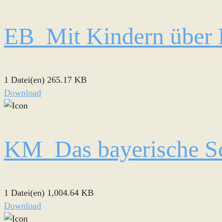
EB_Mit Kindern über K
1 Datei(en)
265.17 KB
Download
KM_Das bayerische Sc
1 Datei(en)
1,004.64 KB
Download