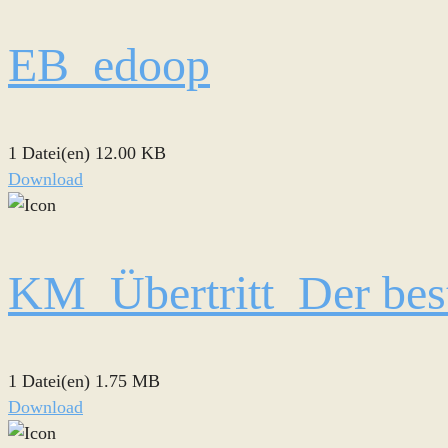
EB_edoop
1 Datei(en)
12.00 KB
Download
KM_Übertritt_Der bes
1 Datei(en)
1.75 MB
Download