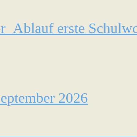
r_Ablauf erste Schulwo
September 2026