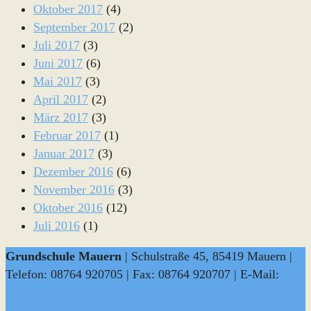
Oktober 2017
(4)
September 2017
(2)
Juli 2017
(3)
Juni 2017
(6)
Mai 2017
(3)
April 2017
(2)
März 2017
(3)
Februar 2017
(1)
Januar 2017
(3)
Dezember 2016
(6)
November 2016
(3)
Oktober 2016
(12)
Juli 2016
(1)
Grundschule Mauern
| Schulstraße 45, 85419 Mauern |
Telefon: 08764 920705 | Fax: 08764 920707 | E-Mail:
sekretariat@gs-mauern.de