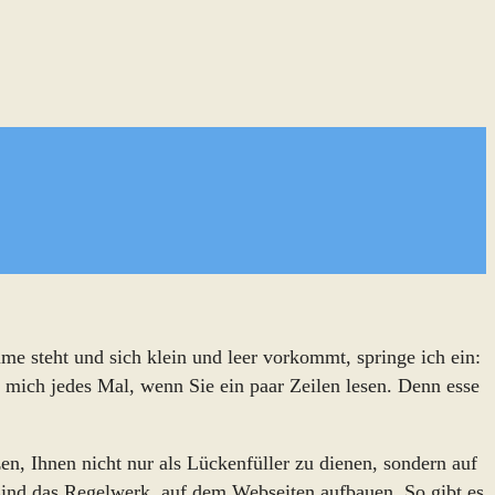
ume steht und sich klein und leer vorkommt, springe ich ein:
mich jedes Mal, wenn Sie ein paar Zeilen lesen. Denn esse
en, Ihnen nicht nur als Lückenfüller zu dienen, sondern auf
ind das Regelwerk, auf dem Webseiten aufbauen. So gibt es