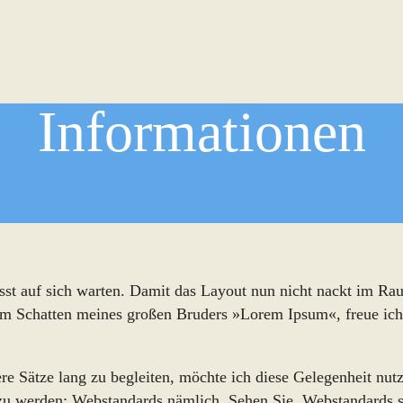
Informationen
 lässt auf sich warten. Damit das Layout nun nicht nackt im Ra
m Schatten meines großen Bruders »Lorem Ipsum«, freue ich 
e Sätze lang zu begleiten, möchte ich diese Gelegenheit nutz
u werden: Webstandards nämlich. Sehen Sie, Webstandards s